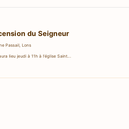
scension du Seigneur
e Passail, Lons
ra lieu jeudi à 11h à l’église Saint
...