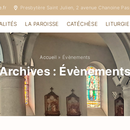
.fr
Presbytère Saint Julien, 2 avenue Chanoine Pa
ALITÉS
LA PAROISSE
CATÉCHÈSE
LITURGIE
Accueil
»
Évènements
Archives :
Évènement