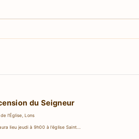
scension du Seigneur
de l'Église, Lons
ra lieu jeudi à 9h00 à l’église Saint
...