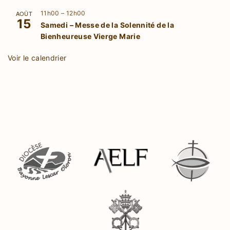
AOÛT
11h00
–
12h00
15
Samedi – Messe de la Solennité de la
Bienheureuse Vierge Marie
Voir le calendrier