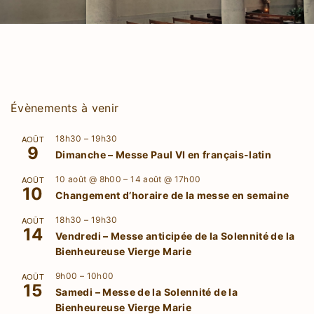
Évènements à venir
AOÛT
18h30
–
19h30
9
Dimanche – Messe Paul VI en français-latin
AOÛT
10 août @ 8h00
–
14 août @ 17h00
10
Changement d’horaire de la messe en semaine
AOÛT
18h30
–
19h30
14
Vendredi – Messe anticipée de la Solennité de la
Bienheureuse Vierge Marie
AOÛT
9h00
–
10h00
15
Samedi – Messe de la Solennité de la
Bienheureuse Vierge Marie